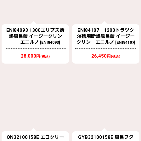
ENI84093 1300エリプス断
ENI84107 1200トラツク
熱風呂蓋 イージークリン
浴槽用断熱風呂蓋 イージー
エニルノ
クリン エニルノ
[
ENI84093
]
[
ENI84107
]
28,000
26,450
円
円
(税込)
(税込)
ON32100158E エコクリー
GYB32100158E 風呂フタ