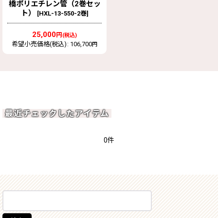
橋ポリエチレン管（2巻セッ
ト）
[
HXL-13-550-2巻
]
25,000
円
(税込)
希望小売価格(税込)
:
106,700
円
最近チェックしたアイテム
0件