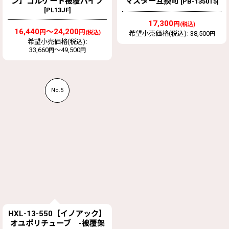
ン】コルゲート被覆パイプ
マスター互換可
[
PB-1350T5
]
[
PL13JF
]
17,300
円
(税込)
16,440
～24,200
円
円
(税込)
希望小売価格(税込)
:
38,500
円
希望小売価格(税込)
:
33,660
～49,500
円
円
No.5
HXL-13-550【イノアック】
オユポリチューブ -被覆架