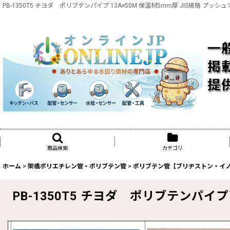
PB-1350T5 チヨダ ポリブテンパイプ 13A×50M 保温材5mm厚 JIS規格 
商品検索
カテゴリ
ホーム
>
架橋ポリエチレン管・ポリブテン管
>
ポリブテン管【ブリヂストン・イ
PB-1350T5 チヨダ ポリブテンパイプ