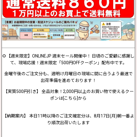
🌻【週末限定】ONLINEJP 週末セール開催中！ 日頃のご愛顧に感謝し
て、現場応援！週末限定「500円OFFクーポン」配布中です。
金曜午後のご注文分も、週明け月曜日の現場に間に合うよう最速で
出荷準備を進めております！
【実質500円引き】 全品対象！2,000円以上のお買い物で使えるクー
ポンは[こちら]から
【納期案内】 本日11時以降のご注文確定分は、8月17日(月)朝一番よ
り順次出荷いたします