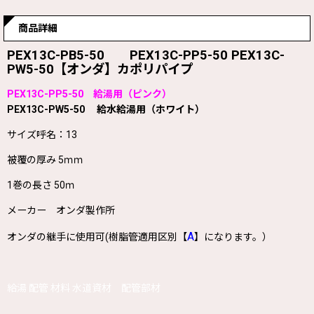
商品詳細
PEX13C-PB5-50 PEX13C-PP5-50 PEX13C-
PW5-50【オンダ】カポリパイプ
PEX13C-PP5-50 給湯用（ピンク）
PEX13C-PW5-50 給水給湯用（ホワイト）
サイズ呼名：13
被覆の厚み 5ｍｍ
1巻の長さ 50ｍ
メーカー オンダ製作所
A
オンダの継手に使用可(樹脂管適用区別【
】になります。）
給湯 配管 材料 水道資材 配管部材