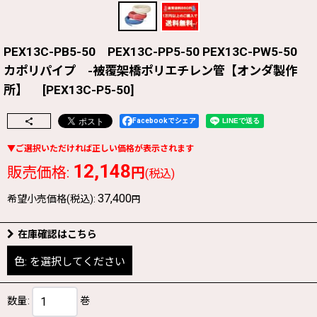
PEX13C-PB5-50 PEX13C-PP5-50 PEX13C-PW5-50
カポリパイプ -被覆架橋ポリエチレン管【オンダ製作
所】
[
PEX13C-P5-50
]
Facebookでシェア
12,148
販売価格
:
円
(税込)
37,400
希望小売価格(税込)
:
円
在庫確認はこちら
色:
を選択してください
数量
:
巻