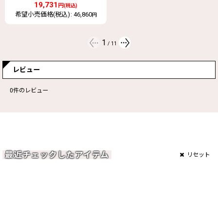
16,459
円
(税込)
希望小売価格(税込)
:
40,920
円
2
/
11
レビュー
0
件のレビュー
最近チェックしたアイテム
リセット