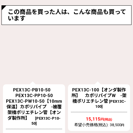
この商品を買った人は、こんな商品も買って
います
PEX13C-100【オンダ製作
PEX10C-PB10-50
所】 カポリパイプW -架
PEX10C-PP10-50
橋ポリエチレン管
PEX10C-PW10-50【10mm
[
PEX13C-
100
]
保温】カポリパイプ -被覆
架橋ポリエチレン管【オン
ダ製作所】
[
PEX10C-P10-
15,115
円
(税込)
50
]
希望小売価格(税込)
:
38,500
円