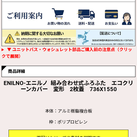
▼ ユニットバス・ウォシュレット部品ご購入前の注意点（クリッ
クで展開）
商品詳細
ENILNO-エニルノ 組み合わせ式ふろふた エコクリ
ーンカバー 変形 2枚蓋 736X1550
本体：アルミ樹脂複合板
枠：ポリプロピレン