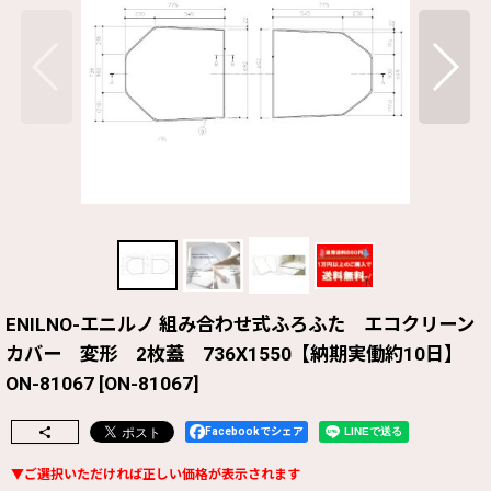
ENILNO-エニルノ 組み合わせ式ふろふた エコクリーン
カバー 変形 2枚蓋 736X1550【納期実働約10日】
ON-81067
[
ON-81067
]
Facebookでシェア