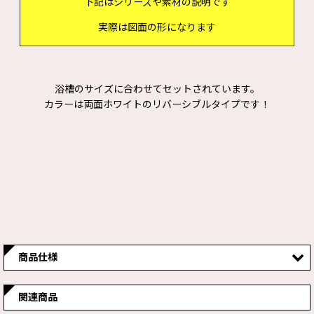
下記はシリーズや素材の説明です
実際は図面の形になります
浴槽のサイズに合わせてセットされています。
カラーは両面ホワイトのリバーシブルタイプです！
商品仕様
注意事項
厚みが10mmとなっております
関連商品