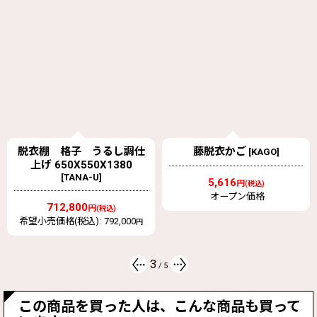
脱衣棚 格子 うるし調仕
藤脱衣かご
[
KAGO
]
上げ 650X550X1380
[
TANA-U
]
5,616
円
(税込)
オープン価格
712,800
円
(税込)
希望小売価格(税込)
:
792,000
円
3
/
5
この商品を買った人は、こんな商品も買って