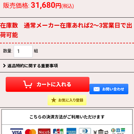
31,680
販売価格
:
円
(税込)
在庫数 通常メーカー在庫あれば2〜3営業日で出
荷可能
数量
:
組
返品特約に関する重要事項
こちらの決済方法が
ご利用いただけます