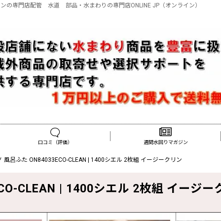
 イージークリンの専門店配管 水道 部品・水まわりの専門店ONLINE JP（オンライン）
口コミ（評価）
週間水回りマガジン
ノ 風呂ふた ON84033ECO-CLEAN | 1400シエル 2枚組 イージークリン
CO-CLEAN | 1400シエル 2枚組 イージ