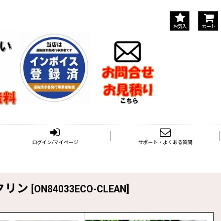
お気入
カート
ログイン/マイページ
サポート・よくある質問
ークリン
[
ON84033ECO-CLEAN
]