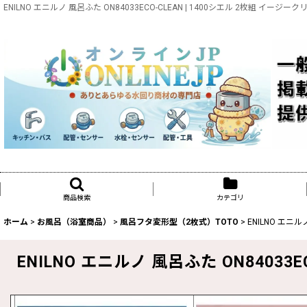
ENILNO エニルノ 風呂ふた ON84033ECO-CLEAN | 1400シエル 2枚組
商品検索
カテゴリ
ホーム
>
お風呂（浴室商品）
>
風呂フタ変形型（2枚式）TOTO
>
ENILNO エニル
ENILNO エニルノ 風呂ふた ON84033E