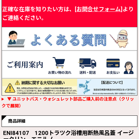
正確な在庫を知りたい方は、[
お問合せフォーム
]より
ご連絡ください。
▼ ユニットバス・ウォシュレット部品ご購入前の注意点（クリッ
クで展開）
商品詳細
ENI84107 1200トラツク浴槽用断熱風呂蓋 イージ