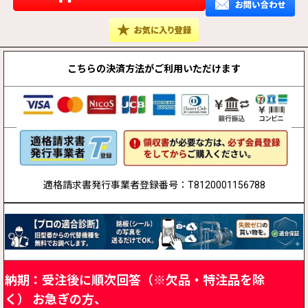
こちらの決済方法が
ご利用いただけます
適格請求書発行事業者登録番号：T8120001156788
納期：受注後に順次回答（※欠品・特注品を除
く）
お急ぎの方、