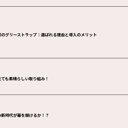
業のグリーストラップ：選ばれる理由と導入のメリット
見ても素晴らしい取り組み！
の新時代が幕を開けるか！？