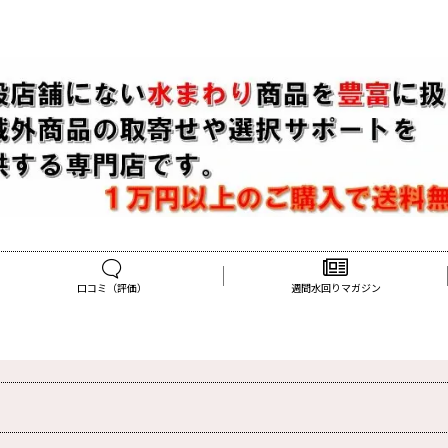
口コミ（評価）
週間水回りマガジン