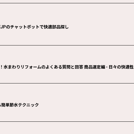
NEJPのチャットボットで快適部品探し
！水まわりリフォームのよくある質問と回答 商品選定編 - 日々の快適
る簡単節水テクニック