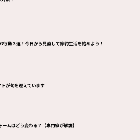
NG行動３選！今日から見直して節約生活を始めよう！
マトが旬を迎えています
フォームはどう変わる？【専門家が解説】