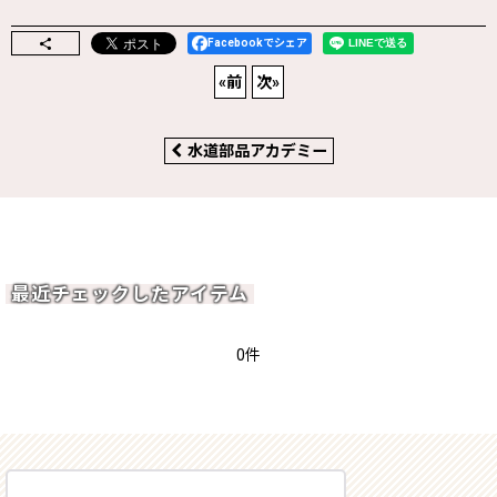
Facebookでシェア
«
前
次
»
水道部品アカデミー
最近チェックしたアイテム
0件