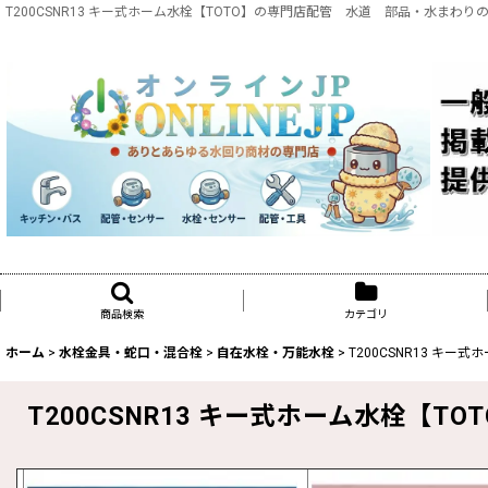
T200CSNR13 キー式ホーム水栓【TOTO】の専門店配管 水道 部品・水まわりの専
商品検索
カテゴリ
ホーム
>
水栓金具・蛇口・混合栓
>
自在水栓・万能水栓
>
T200CSNR13 キー式
T200CSNR13 キー式ホーム水栓【TO