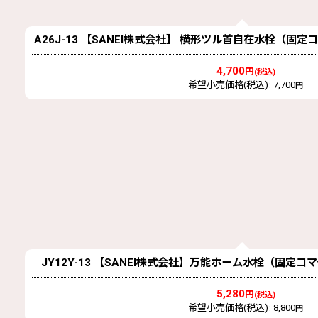
A26J-13 【SANEI株式会社】 横形ツル首自在水栓（固
4,700
円
(税込)
希望小売価格(税込)
:
7,700
円
JY12Y-13 【SANEI株式会社】万能ホーム水栓（固定
5,280
円
(税込)
希望小売価格(税込)
:
8,800
円