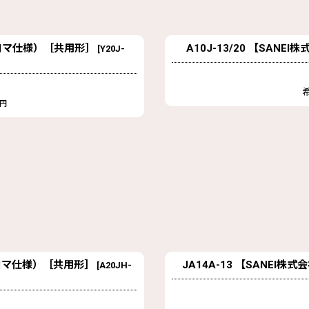
固定コマ仕様）［共用形］
A10J-13/20 【SA
[
Y20J-
円
定コマ仕様）［共用形］
JA14A-13 【SANE
[
A20JH-