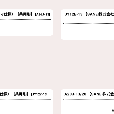
定コマ仕様）［共用形］
JY12E-13 【SANEI
[
A26J-13
]
コマ仕様）［共用形］
A20J-13/20 【SAN
[
JY12Y-13
]