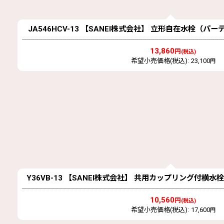
JA546HCV-13 【SANEI株式会社】 立形自在水栓（パ
13,860
円
(税込)
希望小売価格(税込)
:
23,100
円
Y36VB-13 【SANEI株式会社】 共用カップリング付横
10,560
円
(税込)
希望小売価格(税込)
:
17,600
円