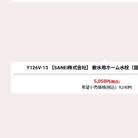
Y126V-13 【SANEI株式会社】 散水用ホーム水栓
5,050
円
(税込)
希望小売価格(税込)
:
9,240
円