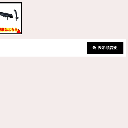
表示順変更
閉じる