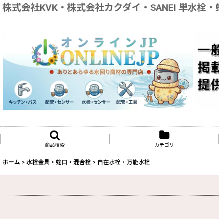
株式会社KVK・株式会社カクダイ・SANEI 単水栓・蛇口
商品検索
カテゴリ
ホーム
>
水栓金具・蛇口・混合栓
>
自在水栓・万能水栓