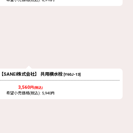
円
3 【SANEI株式会社】 共用横水栓
[
Y60J-13
]
3,560
円
(税込)
希望小売価格(税込)
:
5,940
円