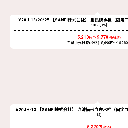
Y20J-13/20/25 【SANEI株式会社】 胴長横水栓（
13/20/25
]
5,210
～9,770
円
円
(税込)
希望小売価格(税込)
:
8,690
～16,280
円
A20JH-13 【SANEI株式会社】 泡沫横形自在水栓（固
13
]
5,370
円
(税込)