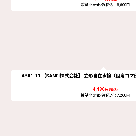
希望小売価格(税込)
:
8,800
円
A501-13 【SANEI株式会社】 立形自在水栓（固定コ
4,430
円
(税込)
希望小売価格(税込)
:
7,260
円