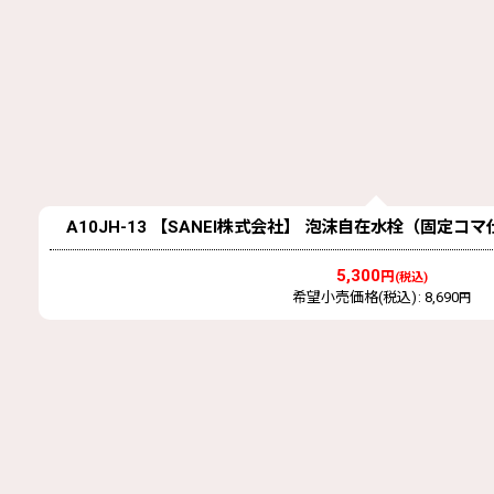
A10JH-13 【SANEI株式会社】 泡沫自在水栓（固定コ
5,300
円
(税込)
希望小売価格(税込)
:
8,690
円