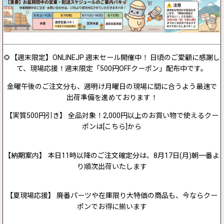
🌻【週末限定】ONLINEJP 週末セール開催中！ 日頃のご愛顧に感謝し
て、現場応援！週末限定「500円OFFクーポン」配布中です。
金曜午後のご注文分も、週明け月曜日の現場に間に合うよう最速で
出荷準備を進めております！
【実質500円引き】 全品対象！2,000円以上のお買い物で使えるクー
ポンは[こちら]から
【納期案内】 本日11時以降のご注文確定分は、8月17日(月)朝一番よ
り順次出荷いたします
【夏現場応援】 廃番パーツや在庫限り大特価の商品も、今ならクー
ポンでお得に揃います