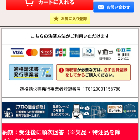
こちらの決済方法が
ご利用いただけます
適格請求書発行事業者登録番号：T8120001156788
納期：受注後に順次回答（※欠品・特注品を除