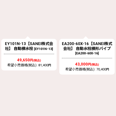
EY101N-13【SANEI株式会
EA200-60X-16【SANEI株式
社】 自動横水栓
会社】 自動水栓横形パイプ
[
EY101N-13
]
[
EA200-60X-16
]
49,650
円
(税込)
43,000
円
(税込)
希望小売価格(税込)
:
81,400
円
希望小売価格(税込)
:
70,400
円