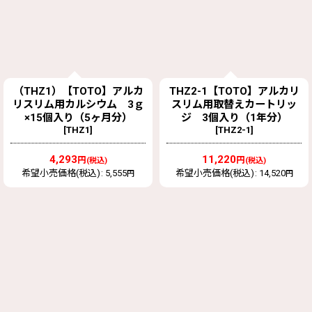
（THZ1）【TOTO】アルカ
THZ2-1【TOTO】アルカリ
リスリム用カルシウム 3ｇ
スリム用取替えカートリッ
×15個入り（5ヶ月分）
ジ 3個入り（1年分）
[
THZ1
]
[
THZ2-1
]
4,293
11,220
円
円
(税込)
(税込)
希望小売価格(税込)
:
5,555
希望小売価格(税込)
:
14,520
円
円