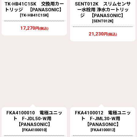
TK-HB41C1SK 交換用カー
SENT012K スリムセンサ
トリッジ 【PANASONIC】
ー水栓用 浄水カートリッ
[
TK-HB41C1SK
]
ジ 【PANASONIC】
[
SENT012K
]
17,270
円
(税込)
21,230
円
(税込)
FKA4100010 電極ユニッ
FKA4100012 電極ユニッ
ト F-JDL50-W用
ト F-JML30-W用
【PANASONIC】
【PANASONIC】
[
FKA4100010
]
[
FKA4100012
]