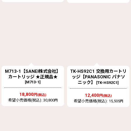
M713-1【SANEI株式会社】
TK-HS92C1 交換用カートリ
カートリッジ ★正規品★
ッジ【PANASONIC パナソ
[
M713-1
]
ニック】
[
TK-HS92C1
]
18,800
円
12,400
(税込)
円
(税込)
希望小売価格(税込)
:
30,800
円
希望小売価格(税込)
:
15,505
円