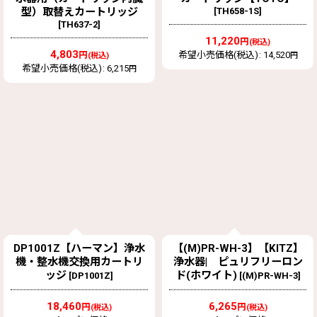
型）取替えカートリッジ
[
TH658-1S
]
[
TH637-2
]
11,220
円
(税込)
4,803
円
希望小売価格(税込)
:
14,520
(税込)
円
希望小売価格(税込)
:
6,215
円
DP1001Z【ハーマン】浄水
【(M)PR-WH-3】【KITZ】
機・整水機交換用カートリ
浄水器| ピュリフリーロン
ッジ
ド(ホワイト)
[
DP1001Z
]
[
(M)PR-WH-3
]
18,460
6,265
円
円
(税込)
(税込)