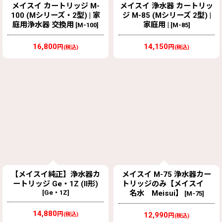
メイスイ カートリッジ M-
メイスイ 浄水器 カートリッ
100 (Mシリーズ・2型) | 家
ジ M-85 (Mシリーズ 2型) |
庭用浄水器 交換用
家庭用 |
[
M-100
]
[
M-85
]
16,800
14,150
円
円
(税込)
(税込)
【メイスイ純正】浄水器カ
メイスイ M-75 浄水器カー
ートリッジ Ge・1Z (II形)
トリッジのみ【メイスイ
[
Ge・1Z
]
名水 Meisui】
[
M-75
]
14,880
円
12,990
(税込)
円
(税込)