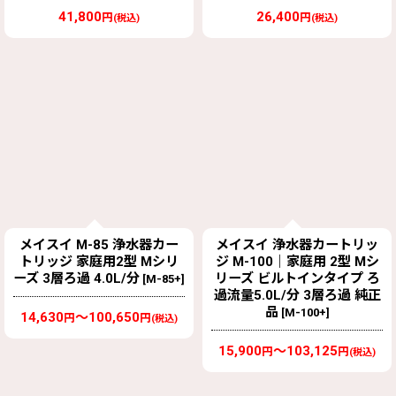
41,800
26,400
円
円
(税込)
(税込)
メイスイ M-85 浄水器カー
メイスイ 浄水器カートリッ
トリッジ 家庭用2型 Mシリ
ジ M-100｜家庭用 2型 Mシ
ーズ 3層ろ過 4.0L/分
リーズ ビルトインタイプ ろ
[
M-85+
]
過流量5.0L/分 3層ろ過 純正
品
[
M-100+
]
14,630
～100,650
円
円
(税込)
15,900
～103,125
円
円
(税込)