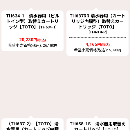
TH634-1 清水器用（ビル
TH637RR 清水器用（カート
トイン型）取替えカートリ
リッジ内臓型）取替えカー
ッジ【TOTO】
トリッジ【TOTO】
[
TH634-1
]
[
TH637RR
]
20,230
円
(税込)
4,165
円
(税込)
希望小売価格(税込)
:
26,180
円
希望小売価格(税込)
:
5,390
円
（TH637-2）【TOTO】清
TH658-1S 清水器用取替え
水器用（カートリッジ内臓
カートリッジ【TOTO】