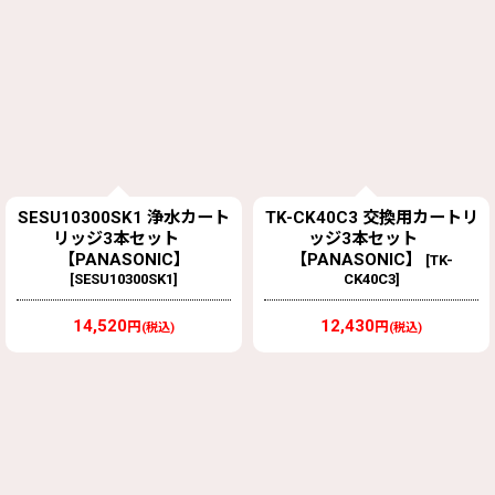
SESU10300SK1 浄水カート
TK-CK40C3 交換用カートリ
リッジ3本セット
ッジ3本セット
【PANASONIC】
【PANASONIC】
[
TK-
[
SESU10300SK1
]
CK40C3
]
14,520
12,430
円
円
(税込)
(税込)