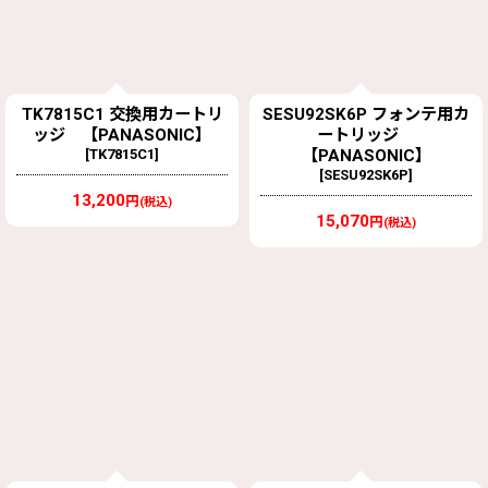
TK7815C1 交換用カートリ
SESU92SK6P フォンテ用カ
ッジ 【PANASONIC】
ートリッジ
[
TK7815C1
]
【PANASONIC】
[
SESU92SK6P
]
13,200
円
(税込)
15,070
円
(税込)