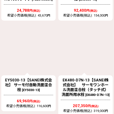
24,788
92,400
円
円
(税込)
(税込)
希望小売価格(税込)
:
43,670
希望小売価格(税込)
:
154,000
円
円
EY5030-13【SANEI株式会
EK480-D7N-13【SANEI株
社】 サーモ付自動洗面混合
式会社】 サーモワンホー
栓
ル洗面混合栓（タッチ式）
[
EY5030-13
]
洗面所用水栓
[
EK480-D7N-13
]
69,960
円
(税込)
207,350
希望小売価格(税込)
:
116,600
円
円
(税込)
希望小売価格(税込)
:
319,000
円