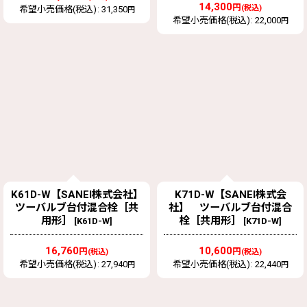
14,300
円
(税込)
希望小売価格(税込)
:
31,350
円
希望小売価格(税込)
:
22,000
円
K61D-W【SANEI株式会社】
K71D-W【SANEI株式会
ツーバルブ台付混合栓［共
社】 ツーバルブ台付混合
用形］
栓［共用形］
[
K61D-W
]
[
K71D-W
]
16,760
10,600
円
円
(税込)
(税込)
希望小売価格(税込)
:
27,940
希望小売価格(税込)
:
22,440
円
円