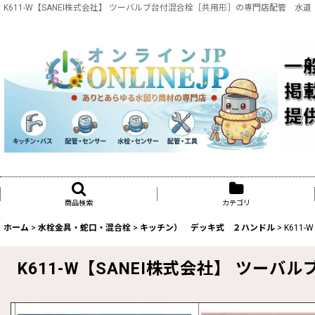
K611-W【SANEI株式会社】 ツーバルブ台付混合栓［共用形］の専門店配管 水道
商品検索
カテゴリ
ホーム
>
水栓金具・蛇口・混合栓
>
キッチン） デッキ式 ２ハンドル
>
K611
K611-W【SANEI株式会社】 ツー