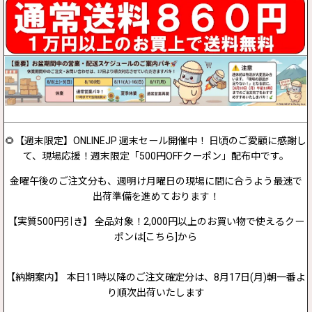
🌻【週末限定】ONLINEJP 週末セール開催中！ 日頃のご愛顧に感謝し
て、現場応援！週末限定「500円OFFクーポン」配布中です。
金曜午後のご注文分も、週明け月曜日の現場に間に合うよう最速で
出荷準備を進めております！
【実質500円引き】 全品対象！2,000円以上のお買い物で使えるクー
ポンは[こちら]から
【納期案内】 本日11時以降のご注文確定分は、8月17日(月)朝一番よ
り順次出荷いたします