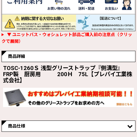
▼ ユニットバス・ウォシュレット部品ご購入前の注意点（クリッ
クで展開）
商品詳細
TOSC-1260Ｓ 浅型グリーストラップ『側溝型』
FRP製 厨房用 200Ｈ 75L【プレパイ工業株
式会社】
商品仕様