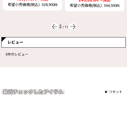
245,025
～
円
(税込)
希望小売価格(税込)
:
328,900
円
希望小売価格(税込)
:
544,500
円
2
/
11
レビュー
0
件のレビュー
最近チェックしたアイテム
リセット