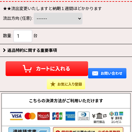
★★流出変更いたしますと納期１週間ほどかかります
流出方向
(任意)
:
数量
:
台
返品特約に関する重要事項
こちらの決済方法が
ご利用いただけます