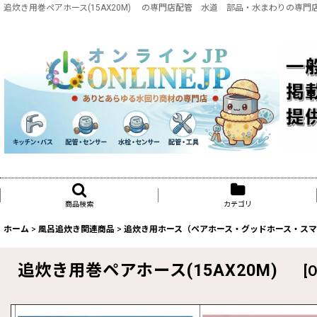
追炊き用巻ペアホース(15AX20M) の専門店配管 水道 部品・水まわりの専門店O
商品検索
カテゴリ
ホーム
>
風呂追炊き関連商品
>
追炊き用ホース（ペアホース・グッドホース・スマ
追炊き用巻ペアホース(15AX20M)
[
O