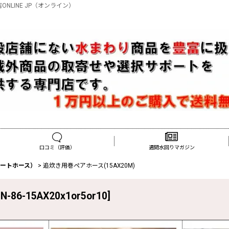
NLINE JP（オンライン）
口コミ（評価）
週間水回りマガジン
ートホース）
>
追炊き用巻ペアホース(15AX20M)
N-86-15AX20x1or5or10
]