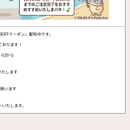
0円OFFクーポン」配布中です。
ております！
ら]から
いたします
に揃います
トいたします。