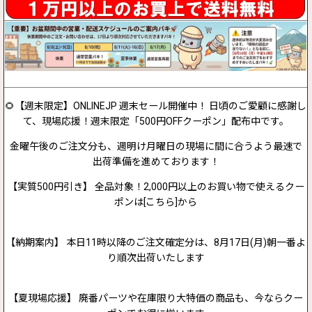
🌻【週末限定】ONLINEJP 週末セール開催中！ 日頃のご愛顧に感謝し
て、現場応援！週末限定「500円OFFクーポン」配布中です。
金曜午後のご注文分も、週明け月曜日の現場に間に合うよう最速で
出荷準備を進めております！
【実質500円引き】 全品対象！2,000円以上のお買い物で使えるクー
ポンは[こちら]から
【納期案内】 本日11時以降のご注文確定分は、8月17日(月)朝一番よ
り順次出荷いたします
【夏現場応援】 廃番パーツや在庫限り大特価の商品も、今ならクー