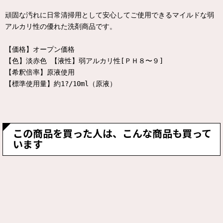
頑固な汚れに日常清掃用として安心してご使用できるマイルドな弱
アルカリ性の優れた洗剤商品です。
【価格】オープン価格
【色】淡赤色 【液性】弱アルカリ性[ＰＨ８〜９]
【希釈倍率】原液使用
【標準使用量】約1?/10ml（原液）
この商品を買った人は、こんな商品も買って
います