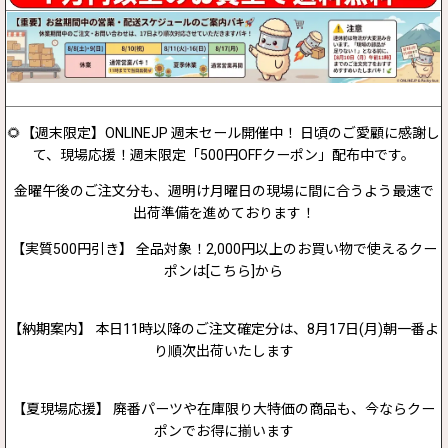
🌻【週末限定】ONLINEJP 週末セール開催中！ 日頃のご愛顧に感謝し
て、現場応援！週末限定「500円OFFクーポン」配布中です。
金曜午後のご注文分も、週明け月曜日の現場に間に合うよう最速で
出荷準備を進めております！
【実質500円引き】 全品対象！2,000円以上のお買い物で使えるクー
ポンは[こちら]から
【納期案内】 本日11時以降のご注文確定分は、8月17日(月)朝一番よ
り順次出荷いたします
【夏現場応援】 廃番パーツや在庫限り大特価の商品も、今ならクー
ポンでお得に揃います