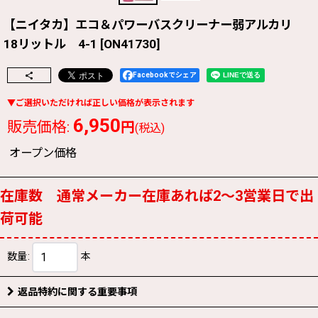
【ニイタカ】エコ＆パワーバスクリーナー弱アルカリ
18リットル 4-1
[
ON41730
]
Facebookでシェア
6,950
販売価格
:
円
(税込)
オープン価格
在庫数 通常メーカー在庫あれば2〜3営業日で出
荷可能
数量
:
本
返品特約に関する重要事項