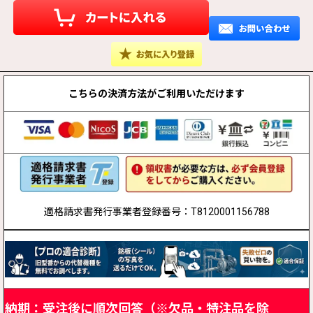
こちらの決済方法が
ご利用いただけます
適格請求書発行事業者登録番号：T8120001156788
納期：受注後に順次回答（※欠品・特注品を除