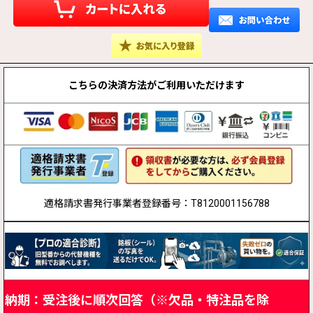
こちらの決済方法が
ご利用いただけます
適格請求書発行事業者登録番号：T8120001156788
納期：受注後に順次回答（※欠品・特注品を除