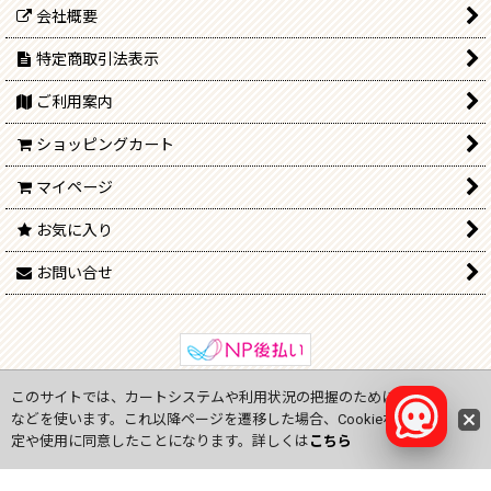
会社概要
特定商取引法表示
ご利用案内
ショッピングカート
マイページ
お気に入り
お問い合せ
このサイトでは、カートシステムや利用状況の把握のためにCookie
Copyright (C) 2009-2024
onlinejp.ne
All Rights Reserved.
などを使います。これ以降ページを遷移した場合、Cookieなどの設
定や使用に同意したことになります。詳しくは
こちら
GOOGLEカスタマーレビュー
----------------------------------------------------------- ジェミ