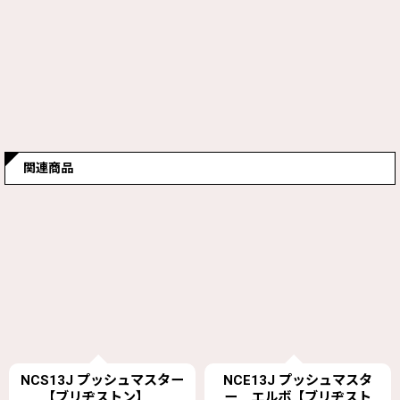
関連商品
NCE13J プッシュマスタ
NCT13J プッシュマスタ
ー エルボ【ブリヂスト
ー チーズ【ブリヂスト