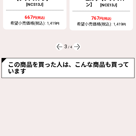
ン】
ン】
[
NCE13J
]
[
NCT13J
]
767
1,024
円
円
(税込)
(税込)
希望小売価格(税込)
:
1,419
希望小売価格(税込)
:
1,969
円
円
4
/
4
この商品を買った人は、こんな商品も買って
います