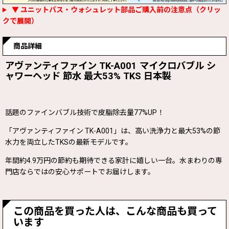
▼ ユニットバス・ウォシュレット部品ご購入前の注意点（クリッ
クで展開）
商品詳細
アヴァンティファイン TK-A001 マイクロバブル シ
ャワーヘッド 節水 最大53% TKS 日本製
話題のファインバブル技術で皮脂除去量77%UP！
「アヴァンティファイン TK-A001」は、高い洗浄力と最大53%の節
水力を両立したTKSの最新モデルです。
年間約4.9万円の節約も期待できる家計に嬉しい一台。水まわりの専
門店ならではの安心サポートでお届けします。
この商品を買った人は、こんな商品も買って
います