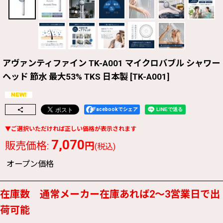
アヴァンティファイン TK-A001 マイクロバブル シャワー
ヘッド 節水 最大53% TKS 日本製
[
TK-A001
]
Facebookでシェア
7,070
販売価格
:
円
(税込)
オープン価格
在庫数 通常メーカー在庫あれば2〜3営業日で出
荷可能