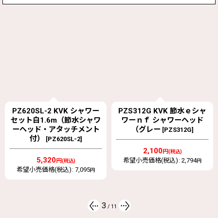
PZ620SL-2 KVK シャワー
PZS312G KVK 節水ｅシャ
セット白1.6m（節水シャワ
ワーｎｆ シャワーヘッド
ーヘッド・アタッチメント
（グレー
[
PZS312G
]
付）
[
PZ620SL-2
]
2,100
円
(税込)
5,320
希望小売価格(税込)
:
2,794
円
(税込)
円
希望小売価格(税込)
:
7,095
円
3
/
11