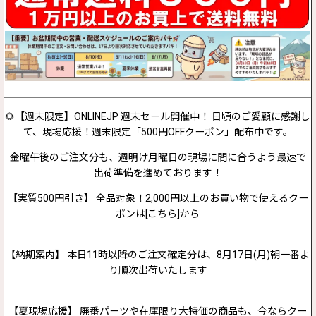
🌻【週末限定】ONLINEJP 週末セール開催中！ 日頃のご愛顧に感謝し
て、現場応援！週末限定「500円OFFクーポン」配布中です。
金曜午後のご注文分も、週明け月曜日の現場に間に合うよう最速で
出荷準備を進めております！
【実質500円引き】 全品対象！2,000円以上のお買い物で使えるクー
ポンは[こちら]から
【納期案内】 本日11時以降のご注文確定分は、8月17日(月)朝一番よ
り順次出荷いたします
【夏現場応援】 廃番パーツや在庫限り大特価の商品も、今ならクー