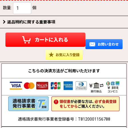
数量
:
個
返品特約に関する重要事項
こちらの決済方法が
ご利用いただけます
適格請求書発行事業者登録番号：T8120001156788