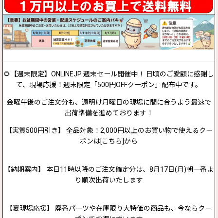
🌻【週末限定】ONLINEJP 週末セール開催中！ 日頃のご愛顧に感謝し
て、現場応援！週末限定「500円OFFクーポン」配布中です。
金曜午後のご注文分も、週明け月曜日の現場に間に合うよう最速で
出荷準備を進めております！
【実質500円引き】 全品対象！2,000円以上のお買い物で使えるクー
ポンは[こちら]から
【納期案内】 本日11時以降のご注文確定分は、8月17日(月)朝一番よ
り順次出荷いたします
【夏現場応援】 廃番パーツや在庫限り大特価の商品も、今ならクー