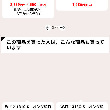
18,678
円
(税込)
1,236
希望小売価格(税込)
:
53,350
円
(税込)
円
4
/
4
この商品を買った人は、こんな商品も買って
います
WJ7-1313C-S オンダ製
WJ7-1313-S オンダ製作