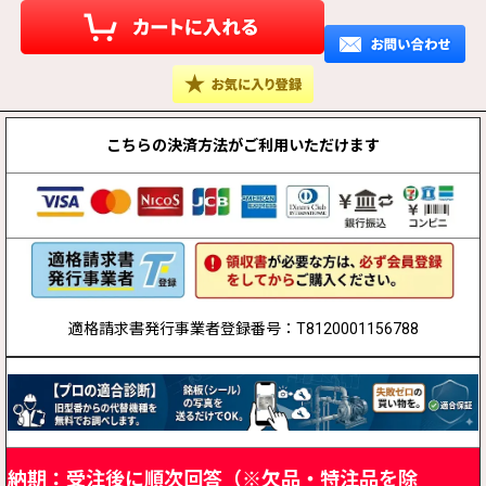
こちらの決済方法が
ご利用いただけます
適格請求書発行事業者登録番号：T8120001156788
納期：受注後に順次回答（※欠品・特注品を除