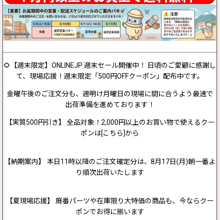
🌻【週末限定】ONLINEJP 週末セール開催中！ 日頃のご愛顧に感謝し
て、現場応援！週末限定「500円OFFクーポン」配布中です。
金曜午後のご注文分も、週明け月曜日の現場に間に合うよう最速で
出荷準備を進めております！
【実質500円引き】 全品対象！2,000円以上のお買い物で使えるクー
ポンは[こちら]から
【納期案内】 本日11時以降のご注文確定分は、8月17日(月)朝一番よ
り順次出荷いたします
【夏現場応援】 廃番パーツや在庫限り大特価の商品も、今ならクー
ポンでお得に揃います