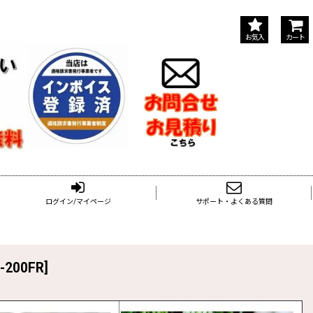
お気入
カート
ログイン/マイページ
サポート・よくある質問
-200FR
]