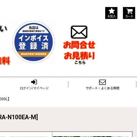
お気入
カート
ログイン/マイページ
サポート・よくある質問
00L】
RA-N100EA-M
]