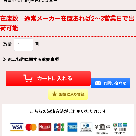
3,630
希望小売価格(税込)
:
円
在庫数 通常メーカー在庫あれば2〜3営業日で出
荷可能
数量
:
個
返品特約に関する重要事項
こちらの決済方法が
ご利用いただけます