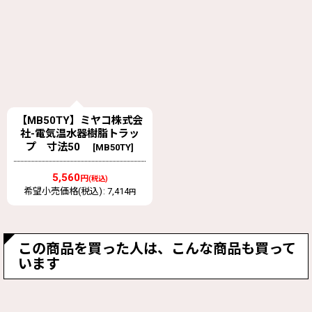
【MB50TY】ミヤコ株式会
社-電気温水器樹脂トラッ
プ 寸法50
[
MB50TY
]
5,560
円
(税込)
希望小売価格(税込)
:
7,414
円
この商品を買った人は、こんな商品も買って
います