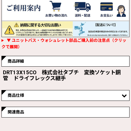
▼ ユニットバス・ウォシュレット部品ご購入前の注意点（クリッ
クで展開）
商品詳細
DRT13X15CO 株式会社タブチ 変換ソケット銅
管 ドライフレックス継手
商品仕様
適用サイズ
ドライフレックスパイプ×銅管
関連商品