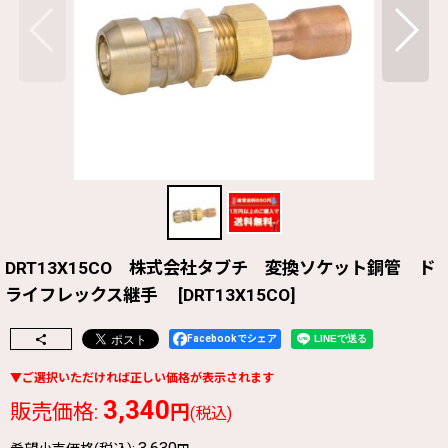
DRT13X15CO 株式会社タブチ 変換ソケット銅管 ド
ライフレックス継手
[
DRT13X15CO
]
Facebookでシェア
3,340
販売価格
:
円
(税込)