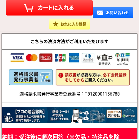
こちらの決済方法が
ご利用いただけます
適格請求書発行事業者登録番号：T8120001156788
納期：受注後に順次回答（※欠品・特注品を除