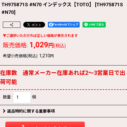
TH975871S #N70 インデックス【TOTO】
[
TH975871S
#N70
]
Facebookでシェア
1,029
販売価格
:
円
(税込)
1,210
希望小売価格(税込)
:
円
在庫数 通常メーカー在庫あれば2〜3営業日で出
荷可能
数量
:
個
返品特約に関する重要事項