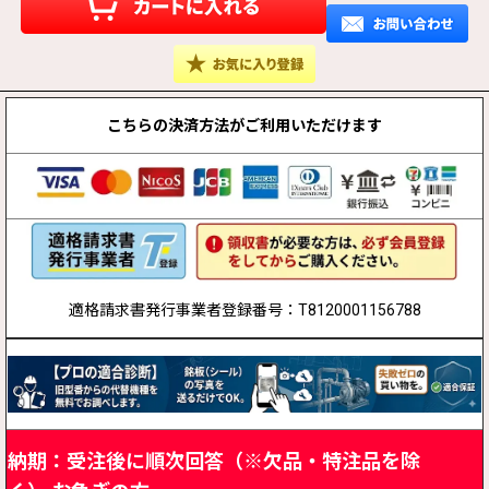
こちらの決済方法が
ご利用いただけます
適格請求書発行事業者登録番号：T8120001156788
納期：受注後に順次回答（※欠品・特注品を除