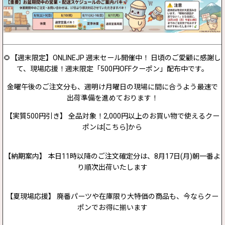
🌻【週末限定】ONLINEJP 週末セール開催中！ 日頃のご愛顧に感謝し
て、現場応援！週末限定「500円OFFクーポン」配布中です。
金曜午後のご注文分も、週明け月曜日の現場に間に合うよう最速で
出荷準備を進めております！
【実質500円引き】 全品対象！2,000円以上のお買い物で使えるクー
ポンは[こちら]から
【納期案内】 本日11時以降のご注文確定分は、8月17日(月)朝一番よ
り順次出荷いたします
【夏現場応援】 廃番パーツや在庫限り大特価の商品も、今ならクー
ポンでお得に揃います