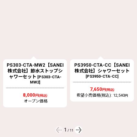
PS3950-CTA-CC【SANEI
PS3036-80XA-
株式会社】シャワーセット
MW2【SANEI株式会社】
[
PS3950-CTA-CC
]
FBシャワーヘッド（レイニ
ーストップ）
[
PS3036-80XA-
MW2
]
7,650
円
(税込)
希望小売価格(税込)
:
12,540
円
11,000
円
(税込)
オープン価格
2
/
11