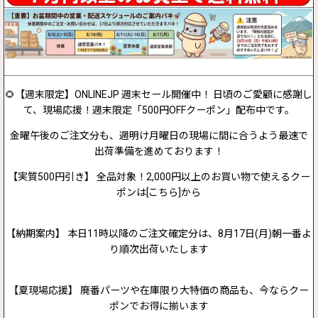
🌻【週末限定】ONLINEJP 週末セール開催中！ 日頃のご愛顧に感謝し
て、現場応援！週末限定「500円OFFクーポン」配布中です。
金曜午後のご注文分も、週明け月曜日の現場に間に合うよう最速で
出荷準備を進めております！
【実質500円引き】 全品対象！2,000円以上のお買い物で使えるクー
ポンは[こちら]から
【納期案内】 本日11時以降のご注文確定分は、8月17日(月)朝一番よ
り順次出荷いたします
【夏現場応援】 廃番パーツや在庫限り大特価の商品も、今ならクー
ポンでお得に揃います