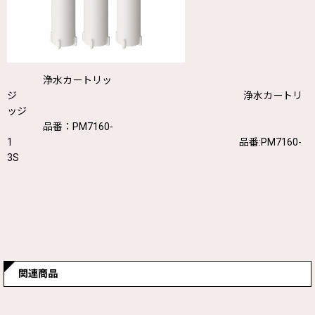
浄水カートリッ
ジ 浄水カートリ
ッジ
品番：PM7160-
1 品番:PM7160-
3S
関連商品