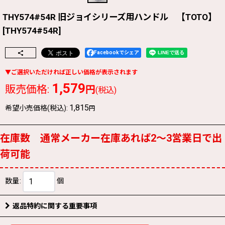
THY574#54R 旧ジョイシリーズ用ハンドル 【TOTO】
[
THY574#54R
]
Facebookでシェア
1,579
販売価格
:
円
(税込)
1,815
希望小売価格(税込)
:
円
在庫数 通常メーカー在庫あれば2〜3営業日で出
荷可能
数量
:
個
返品特約に関する重要事項