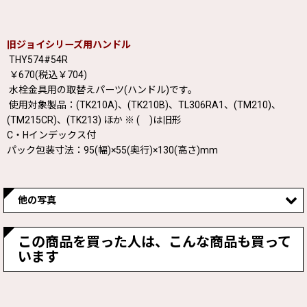
旧ジョイシリーズ用ハンドル
THY574#54R
￥670(税込￥704)
水栓金具用の取替えパーツ(ハンドル)です。
使用対象製品：(TK210A)、(TK210B)、TL306RA1、(TM210)、
(TM215CR)、(TK213) ほか ※ ( )は旧形
C・Hインデックス付
パック包装寸法：95(幅)×55(奥行)×130(高さ)mm
他の写真
この商品を買った人は、こんな商品も買って
います