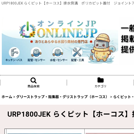
URP1800JEK らくピット【ホーコス】排水側溝 ポリカピット蓋付 ジョイント
商品検索
カテゴリ
ホーム
>
グリーストラップ・阻集器・グリストラップ（ホーコス）
>
らくピット
URP1800JEK らくピット【ホー