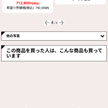
希望小売価格(税込)
:
6,600
円
4
/
5
他の写真
この商品を買った人は、こんな商品も買って
います
PCF1630Lの寸法図