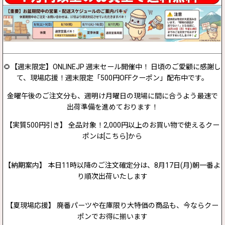
🌻【週末限定】ONLINEJP 週末セール開催中！ 日頃のご愛顧に感謝し
て、現場応援！週末限定「500円OFFクーポン」配布中です。
金曜午後のご注文分も、週明け月曜日の現場に間に合うよう最速で
出荷準備を進めております！
【実質500円引き】 全品対象！2,000円以上のお買い物で使えるクー
ポンは[こちら]から
【納期案内】 本日11時以降のご注文確定分は、8月17日(月)朝一番よ
り順次出荷いたします
【夏現場応援】 廃番パーツや在庫限り大特価の商品も、今ならクー
ポンでお得に揃います