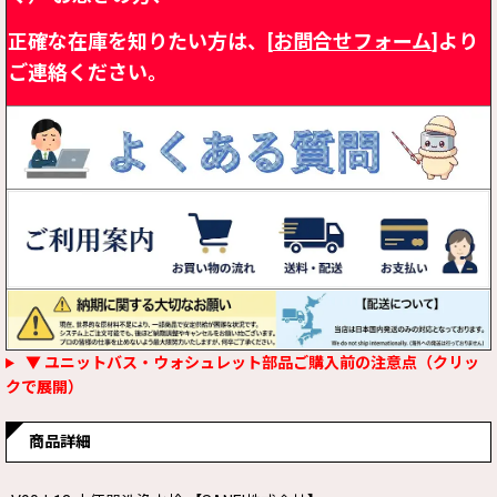
正確な在庫を知りたい方は、[
お問合せフォーム
]より
ご連絡ください。
▼ ユニットバス・ウォシュレット部品ご購入前の注意点（クリッ
クで展開）
商品詳細