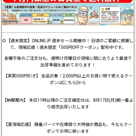
🌻【週末限定】ONLINEJP 週末セール開催中！ 日頃のご愛顧に感謝し
て、現場応援！週末限定「500円OFFクーポン」配布中です。
金曜午後のご注文分も、週明け月曜日の現場に間に合うよう最速で
出荷準備を進めております！
【実質500円引き】 全品対象！2,000円以上のお買い物で使えるクー
ポンは[こちら]から
【納期案内】 本日11時以降のご注文確定分は、8月17日(月)朝一番よ
り順次出荷いたします
【夏現場応援】 廃番パーツや在庫限り大特価の商品も、今ならクー
ポンでお得に揃います