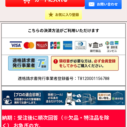
こちらの決済方法が
ご利用いただけます
適格請求書発行事業者登録番号：T8120001156788
納期：受注後に順次回答（※欠品・特注品を除
く）
お急ぎの方、