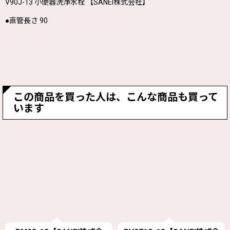
V90J-13
小便器洗浄水栓 【SANEI株式会社】
●直管長さ 90
この商品を買った人は、こんな商品も買って
います