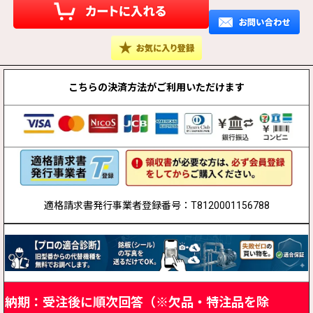
こちらの決済方法が
ご利用いただけます
適格請求書発行事業者登録番号：T8120001156788
納期：受注後に順次回答（※欠品・特注品を除