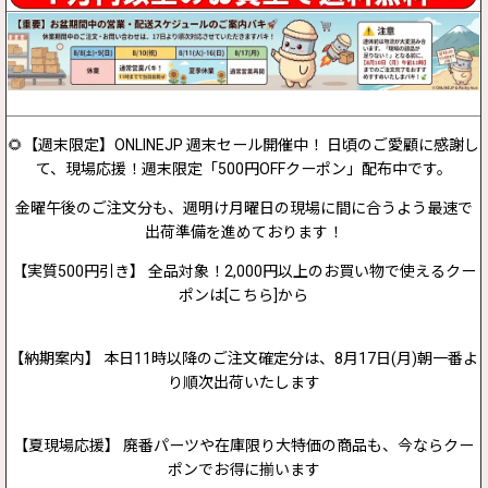
🌻【週末限定】ONLINEJP 週末セール開催中！ 日頃のご愛顧に感謝し
て、現場応援！週末限定「500円OFFクーポン」配布中です。
金曜午後のご注文分も、週明け月曜日の現場に間に合うよう最速で
出荷準備を進めております！
【実質500円引き】 全品対象！2,000円以上のお買い物で使えるクー
ポンは[こちら]から
【納期案内】 本日11時以降のご注文確定分は、8月17日(月)朝一番よ
り順次出荷いたします
【夏現場応援】 廃番パーツや在庫限り大特価の商品も、今ならクー
ポンでお得に揃います