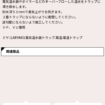
電気温水器やボイラーなどのオーバーフローした温水をトラップに
導き排水します。
封水深５０mmで臭気上がりを防ぎます。
２重トラップにならないように配管してください。
逆勾配にならないよう施工してください。
ＶＰ、ＶＵ兼用
ミヤコ,MIYAKO,電気温水器トラップ,電温,電温トラップ
関連商品