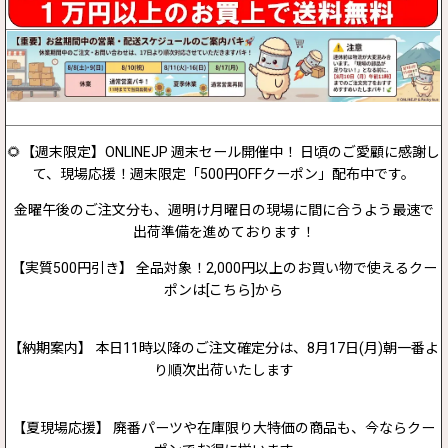
🌻【週末限定】ONLINEJP 週末セール開催中！ 日頃のご愛顧に感謝し
て、現場応援！週末限定「500円OFFクーポン」配布中です。
金曜午後のご注文分も、週明け月曜日の現場に間に合うよう最速で
出荷準備を進めております！
【実質500円引き】 全品対象！2,000円以上のお買い物で使えるクー
ポンは[こちら]から
【納期案内】 本日11時以降のご注文確定分は、8月17日(月)朝一番よ
り順次出荷いたします
【夏現場応援】 廃番パーツや在庫限り大特価の商品も、今ならクー