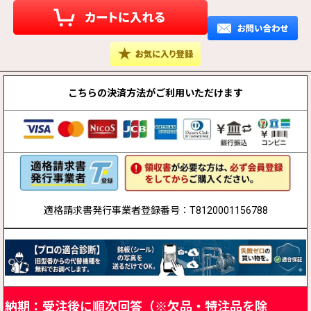
こちらの決済方法が
ご利用いただけます
適格請求書発行事業者登録番号：T8120001156788
納期：受注後に順次回答（※欠品・特注品を除