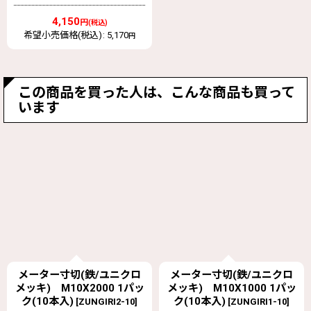
4,150
円
(税込)
希望小売価格(税込)
:
5,170
円
この商品を買った人は、こんな商品も買って
います
メーター寸切(鉄/ユニクロ
ヒットネイル 箱入
メッキ) M10X1000 1パッ
HN45 100本入
[
HN45
]
ク(10本入)
[
ZUNGIRI1-10
]