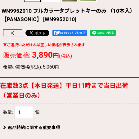
WN9952010 フルカラータブレットキーのみ （10本入）
【PANASONIC】
[
WN9952010
]
Facebookでシェア
3,890
販売価格
:
円
(税込)
5,060
希望小売価格(税込)
:
円
在庫数3点【本日発送】平日11時まで当日出荷
（営業日のみ）
数量
:
個
返品特約に関する重要事項