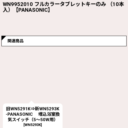
WN9952010 フルカラータブレットキーのみ （10本
入）【PANASONIC】
関連商品
旧WN5291K⇒新WN5293K
-PANASONIC 埋込浴室換
気スイッチ（5〜50W用）
[
WN5293K
]