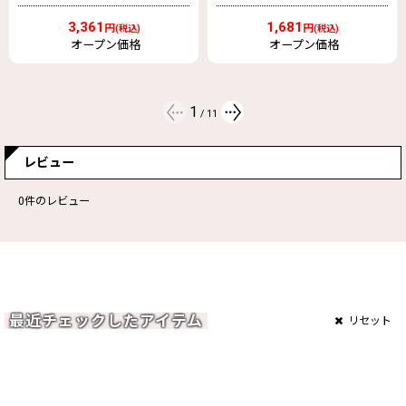
6,210
円
(税込)
1,681
円
(税込)
オープン価格
2
/
11
レビュー
0
件のレビュー
最近チェックしたアイテム
リセット