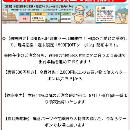
🌻【週末限定】ONLINEJP 週末セール開催中！ 日頃のご愛顧に感謝し
て、現場応援！週末限定「500円OFFクーポン」配布中です。
金曜午後のご注文分も、週明け月曜日の現場に間に合うよう最速で
出荷準備を進めております！
【実質500円引き】 全品対象！2,000円以上のお買い物で使えるクー
ポンは[こちら]から
【納期案内】 本日11時以降のご注文確定分は、8月17日(月)朝一番よ
り順次出荷いたします
【夏現場応援】 廃番パーツや在庫限り大特価の商品も、今ならクー
ポンでお得に揃います