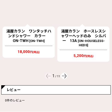
湯屋カラン ホースレスシ
湯屋カラン用座金 25
[
za-
ャワーヘッドのみ シルバ
25
]
ー 13A
[
ON-HOUSELESS-
HEDS
]
1,980
円
(税込)
オープン価格
5,200
円
(税込)
2
/
11
レビュー
0
件のレビュー