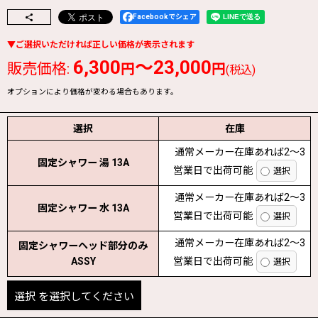
Facebookでシェア
6,300
～23,000
販売価格
:
円
円
(税込)
オプションにより価格が変わる場合もあります。
選択
在庫
通常メーカー在庫あれば2〜3
固定シャワー 湯 13A
営業日で出荷可能
通常メーカー在庫あれば2〜3
固定シャワー 水 13A
営業日で出荷可能
通常メーカー在庫あれば2〜3
固定シャワーヘッド部分のみ
ASSY
営業日で出荷可能
選択
を選択してください