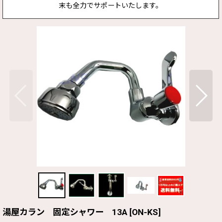
末も全力でサポートいたします。
湯屋カラン 固定シャワー 13A
[
ON-KS
]