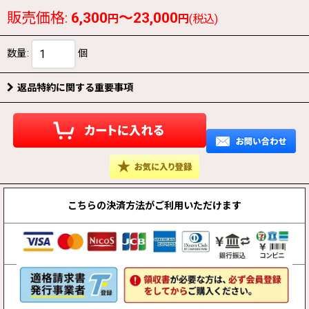
販売価格
:
6,300
～23,000
円
円
(税込)
数量
:
個
返品特約に関する重要事項
こちらの決済方法が
ご利用いただけます