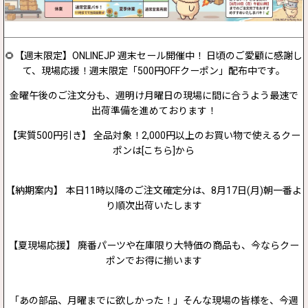
🌻【週末限定】ONLINEJP 週末セール開催中！ 日頃のご愛顧に感謝し
て、現場応援！週末限定「500円OFFクーポン」配布中です。
金曜午後のご注文分も、週明け月曜日の現場に間に合うよう最速で
出荷準備を進めております！
【実質500円引き】 全品対象！2,000円以上のお買い物で使えるクー
ポンは[こちら]から
【納期案内】 本日11時以降のご注文確定分は、8月17日(月)朝一番よ
り順次出荷いたします
【夏現場応援】 廃番パーツや在庫限り大特価の商品も、今ならクー
ポンでお得に揃います
「あの部品、月曜までに欲しかった！」そんな現場の皆様を、今週