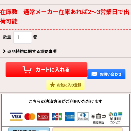
在庫数 通常メーカー在庫あれば2〜3営業日で出
荷可能
数量
:
巻
返品特約に関する重要事項
こちらの決済方法が
ご利用いただけます