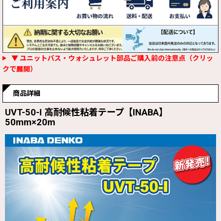
▼ ユニットバス・ウォシュレット部品ご購入前の注意点（クリッ
クで展開）
商品詳細
UVT-50-I 高耐候性粘着テープ【INABA】
50mm×20m