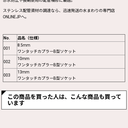
赤水防止や長期使用の配管補修に最適。
ステンレス配管資材の調達なら、迅速発送の水まわりの専門店
ONLINEJPへ。
No.
品名（仕様）
8.5mm
001
ワンタッチカプラーB型ソケット
10mm
002
ワンタッチカプラーB型ソケット
13mm
003
ワンタッチカプラーB型ソケット
この商品を買った人は、こんな商品も買って
います