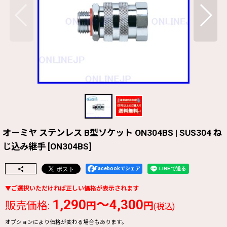
オーミヤ ステンレス B型ソケット ON304BS | SUS304 ね
じ込み継手
[
ON304BS
]
Facebookでシェア
1,290
～4,300
販売価格
:
円
円
(税込)
オプションにより価格が変わる場合もあります。