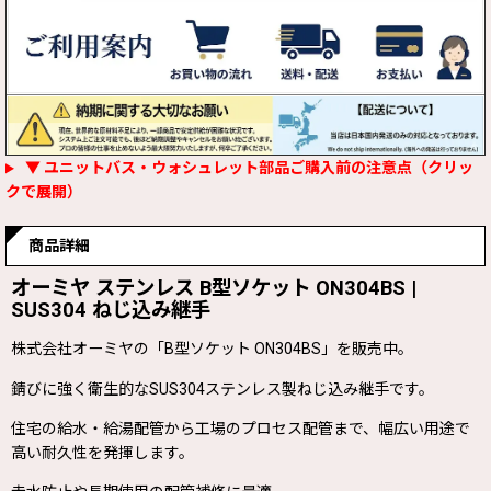
▼ ユニットバス・ウォシュレット部品ご購入前の注意点（クリッ
クで展開）
商品詳細
オーミヤ ステンレス B型ソケット ON304BS |
SUS304 ねじ込み継手
株式会社オーミヤの「B型ソケット ON304BS」を販売中。
錆びに強く衛生的なSUS304ステンレス製ねじ込み継手です。
住宅の給水・給湯配管から工場のプロセス配管まで、幅広い用途で
高い耐久性を発揮します。