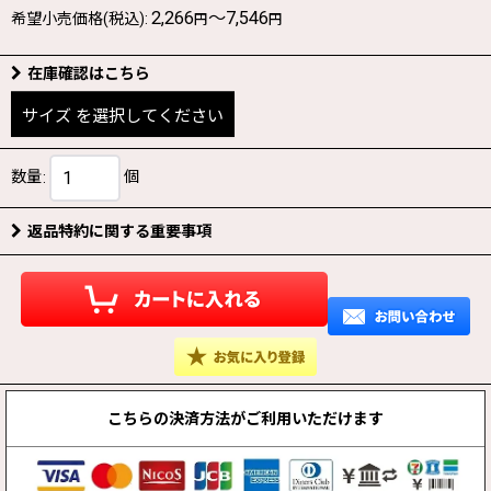
2,266
～7,546
希望小売価格(税込)
:
円
円
在庫確認はこちら
サイズ
を選択してください
数量
:
個
返品特約に関する重要事項
こちらの決済方法が
ご利用いただけます