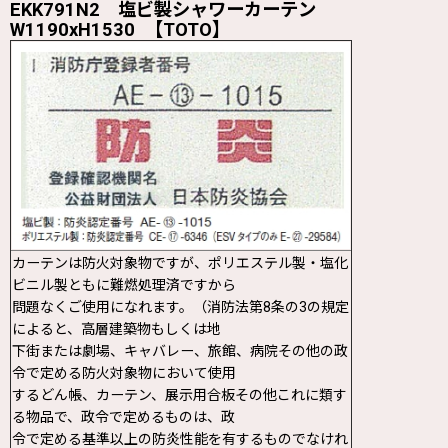
EKK791N2 塩ビ製シャワーカーテン
W1190xH1530 【TOTO】
カーテンは防火対象物ですが、ポリエステル製・塩化
ビニル製ともに難燃処理済ですから
問題なくご使用になれます。（消防法第8条の3の規定
によると、高層建築物もしくは地
下街または劇場、キャバレー、旅館、病院その他の政
令で定める防火対象物において使用
するどん帳、カーテン、展示用合板その他これに類す
る物品で、政令で定めるものは、政
令で定める基準以上の防炎性能を有するものでなけれ