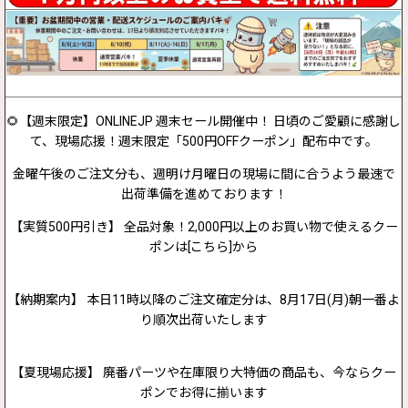
🌻【週末限定】ONLINEJP 週末セール開催中！ 日頃のご愛顧に感謝し
て、現場応援！週末限定「500円OFFクーポン」配布中です。
金曜午後のご注文分も、週明け月曜日の現場に間に合うよう最速で
出荷準備を進めております！
【実質500円引き】 全品対象！2,000円以上のお買い物で使えるクー
ポンは[こちら]から
【納期案内】 本日11時以降のご注文確定分は、8月17日(月)朝一番よ
り順次出荷いたします
【夏現場応援】 廃番パーツや在庫限り大特価の商品も、今ならクー
ポンでお得に揃います