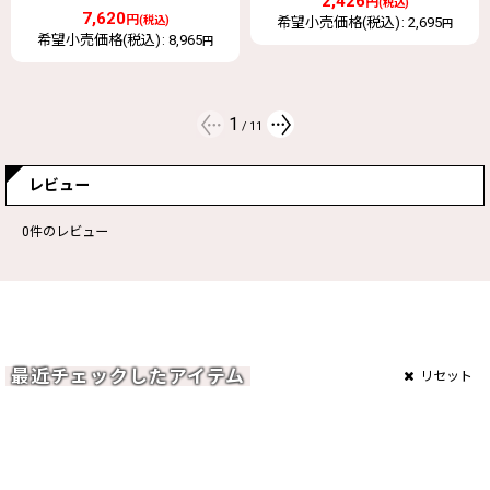
2,426
円
(税込)
2,129
円
希望小売価格(税込)
:
2,695
(税込)
円
希望小売価格(税込)
:
2,365
円
2
/
11
レビュー
0
件のレビュー
最近チェックしたアイテム
リセット