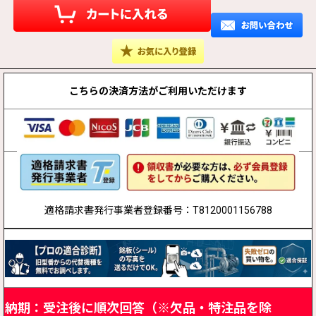
こちらの決済方法が
ご利用いただけます
適格請求書発行事業者登録番号：T8120001156788
納期：受注後に順次回答（※欠品・特注品を除