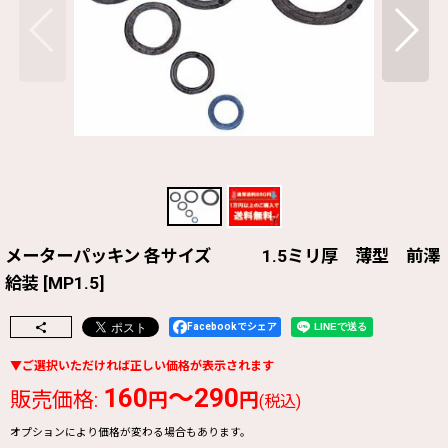
メーターパッキン 各サイズ 1.5ミリ厚 薄型 前澤
給装
[
MP1.5
]
Facebookでシェア
160
～290
販売価格
:
円
円
(税込)
オプションにより価格が変わる場合もあります。