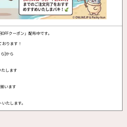
0円OFFクーポン」配布中です。
ております！
ら]から
いたします
に揃います
トいたします。