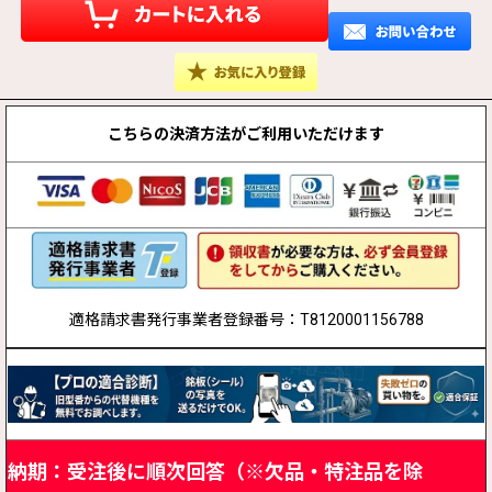
こちらの決済方法が
ご利用いただけます
適格請求書発行事業者登録番号：T8120001156788
納期：受注後に順次回答（※欠品・特注品を除