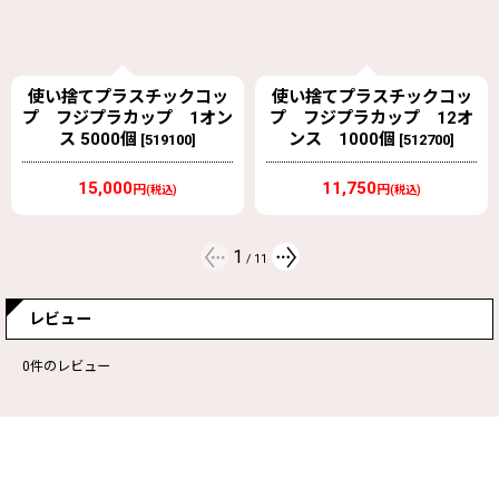
使い捨てプラスチックコッ
使い捨てプラスチックコッ
プ フジプラカップ 12オ
プ フジプラカップ 20オ
ンス 1000個
ンス 1000個
[
512700
]
[
513000
]
11,750
15,550
円
円
(税込)
(税込)
2
/
11
レビュー
0
件のレビュー