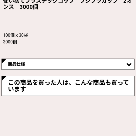
使い捨てプラスチックコップ フジプラカップ 2オ
ンス 3000個
100個ｘ30袋
3000個
商品仕様
サイズ
口径φ52X高さ50X底径φ36mm
この商品を買った人は、こんな商品も買って
います