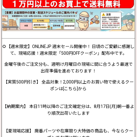
🌻【週末限定】ONLINEJP 週末セール開催中！ 日頃のご愛顧に感謝し
て、現場応援！週末限定「500円OFFクーポン」配布中です。
金曜午後のご注文分も、週明け月曜日の現場に間に合うよう最速で
出荷準備を進めております！
【実質500円引き】 全品対象！2,000円以上のお買い物で使えるクー
ポンは[こちら]から
【納期案内】 本日11時以降のご注文確定分は、8月17日(月)朝一番よ
り順次出荷いたします
【夏現場応援】 廃番パーツや在庫限り大特価の商品も、今ならクー