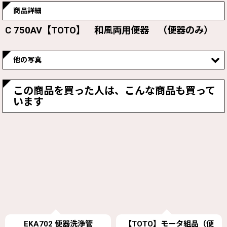
商品詳細
C 750AV【TOTO】 和風両用便器 （便器のみ）
他の写真
この商品を買った人は、こんな商品も買って
います
【TOTO】モータ組品（便
TCM4473R モータ組品（便