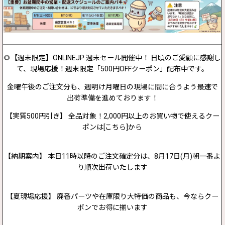
🌻【週末限定】ONLINEJP 週末セール開催中！ 日頃のご愛顧に感謝し
て、現場応援！週末限定「500円OFFクーポン」配布中です。
金曜午後のご注文分も、週明け月曜日の現場に間に合うよう最速で
出荷準備を進めております！
【実質500円引き】 全品対象！2,000円以上のお買い物で使えるクー
ポンは[こちら]から
【納期案内】 本日11時以降のご注文確定分は、8月17日(月)朝一番よ
り順次出荷いたします
【夏現場応援】 廃番パーツや在庫限り大特価の商品も、今ならクー
ポンでお得に揃います