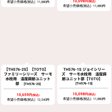
10,098
円
(税込)
希望小売価格(税込)
:
11,880
円
希望小売価格(税込)
:
11,880
円
【TH576-2S】【TOTO】
TH576-1S ジョイシリー
ファミリーシリーズ サーモ
ズ サーモ水栓用 温度調
水栓用 温度調節ユニット
節ユニット部【TOTO】
部
[
TH576-1S
]
[
TH576-2S
]
10,098
円
10,659
(税込)
円
(税込)
希望小売価格(税込)
:
11,880
円
希望小売価格(税込)
:
12,540
円