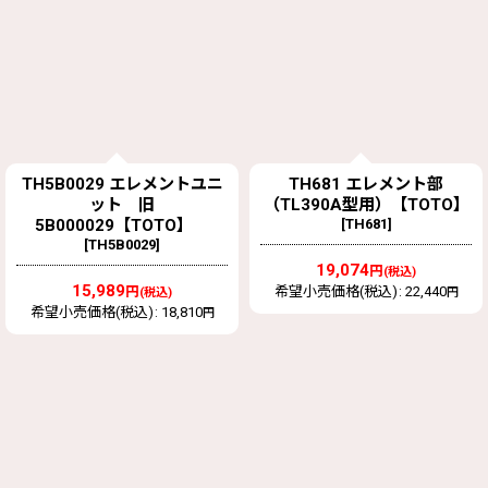
TH5B0029 エレメントユニ
TH681 エレメント部
ット 旧
（TL390A型用）【TOTO】
5B000029【TOTO】
[
TH681
]
[
TH5B0029
]
19,074
円
(税込)
15,989
円
希望小売価格(税込)
:
22,440
(税込)
円
希望小売価格(税込)
:
18,810
円