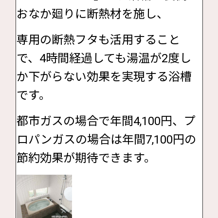
おなか廻りに断熱材を施し、
専用の断熱フタも活用すること
で、4時間経過しても湯温が2度し
か下がらない効果を実現する浴槽
です。
都市ガスの場合で年間4,100円、プ
ロパンガスの場合は年間7,100円の
節約効果が期待できます。