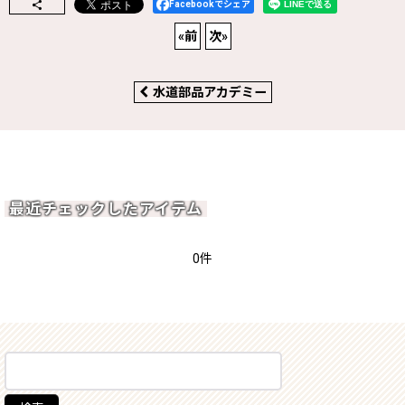
Facebookでシェア
«
前
次
»
水道部品アカデミー
最近チェックしたアイテム
0件