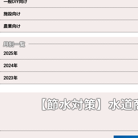
一般DIY向け
施設向け
農業向け
月別一覧
2025年
2024年
2023年
【節水対策】水道