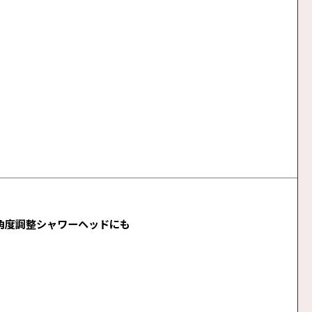
角度調整シャワーヘッドにも