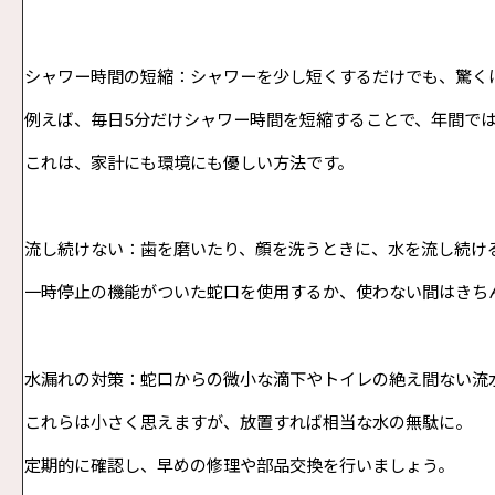
シャワー時間の短縮：シャワーを少し短くするだけでも、驚く
例えば、毎日
5
分だけシャワー時間を短縮することで、年間で
これは、家計にも環境にも優しい方法です。
流し続けない：歯を磨いたり、顔を洗うときに、水を流し続け
一時停止の機能がついた蛇口を使用するか、使わない間はきち
水漏れの対策：蛇口からの微小な滴下やトイレの絶え間ない流
これらは小さく思えますが、放置すれば相当な水の無駄に。
定期的に確認し、早めの修理や部品交換を行いましょう。