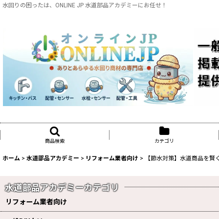
水回りの困ったは、ONLINE JP 水道部品アカデミーにお任せ！
商品検索
カテゴリ
ホーム
>
水道部品アカデミー
>
リフォーム業者向け
>
【節水対策】水道商品を賢
水道部品アカデミーカテゴリ
リフォーム業者向け