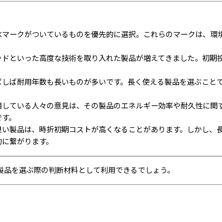
水マークがついているものを優先的に選択。これらのマークは、環
ッドといった高度な技術を取り入れた製品が増えてきました。初期
ばしば耐用年数も長いものが多いです。長く使える製品を選ぶこと
用している人々の意見は、その製品のエネルギー効率や耐久性に関
です。
良い製品は、時折初期コストが高くなることがあります。しかし、
約に繋がります。
製品を選ぶ際の判断材料として利用できるでしょう。