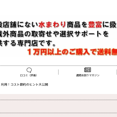
口コミ（評価）
週間水回りマガジン
く利用！コスト節約のヒント大公開