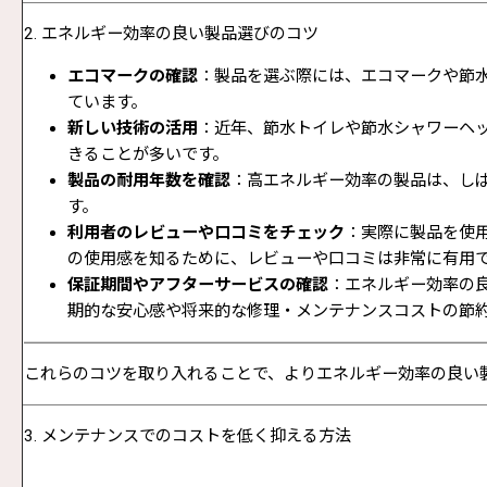
2.
エネルギー効率の良い製品選びのコツ
エコマークの確認
：製品を選ぶ際には、エコマークや節
ています。
新しい技術の活用
：近年、節水トイレや節水シャワーヘ
きることが多いです。
製品の耐用年数を確認
：高エネルギー効率の製品は、し
す。
利用者のレビューや口コミをチェック
：実際に製品を使
の使用感を知るために、レビューや口コミは非常に有用
保証期間やアフターサービスの確認
：エネルギー効率の
期的な安心感や将来的な修理・メンテナンスコストの節
これらのコツを取り入れることで、よりエネルギー効率の良い
3.
メンテナンスでのコストを低く抑える方法