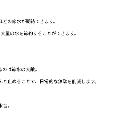
ほどの節水が期待できます。
は大量の水を節約することができます。
るのは節水の大敵。
んと止めることで、日常的な無駄を削減します。
水音。