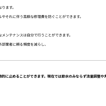
なります。
ルやそれに伴う高額な修理費を防ぐことができます。
なメンテナンスは自分で行うことができます。
外部業者に頼る頻度を減らし、
時的に止めることができます。現在では節水のみならず流量調整や