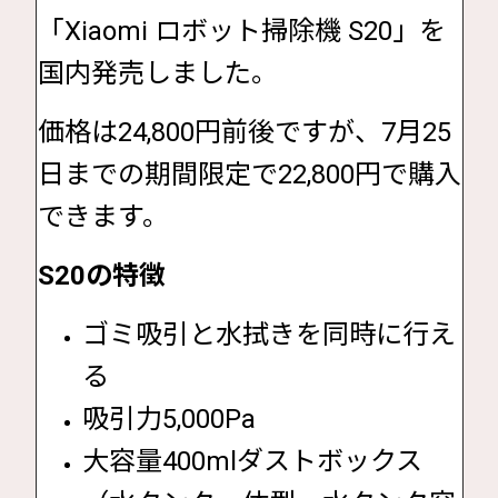
「Xiaomi ロボット掃除機 S20」を
国内発売しました。
価格は24,800円前後ですが、7月25
日までの期間限定で22,800円で購入
できます。
S20の特徴
ゴミ吸引と水拭きを同時に行え
る
吸引力5,000Pa
大容量400mlダストボックス