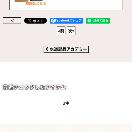
Facebookでシェア
«
前
次
»
水道部品アカデミー
最近チェックしたアイテム
0件