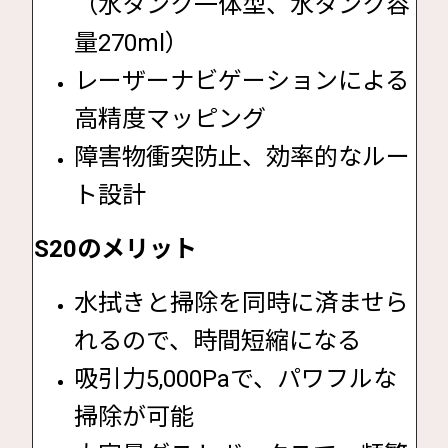
（水タンク一体型、水タンク容
量270ml）
レーザーナビゲーションによる
高精度マッピング
障害物衝突防止、効率的なルー
ト設計
S20のメリット
水拭きと掃除を同時に済ませら
れるので、時間短縮になる
吸引力5,000Paで、パワフルな
掃除が可能