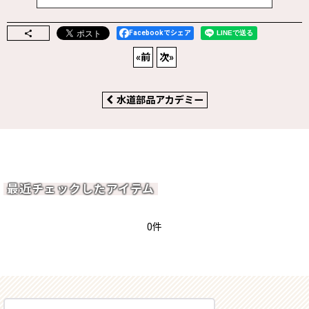
Facebookでシェア
«
前
次
»
水道部品アカデミー
最近チェックしたアイテム
0件