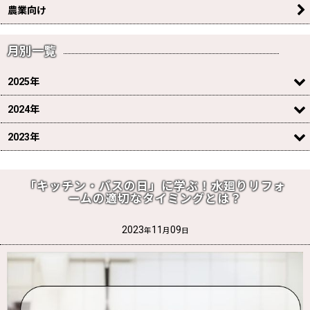
農業向け
月別一覧
2025年
2024年
2023年
「キッチン・バスの日」に学ぶ！水廻りリフォ
ームの適切なタイミングとは？
2023
11
09
年
月
日