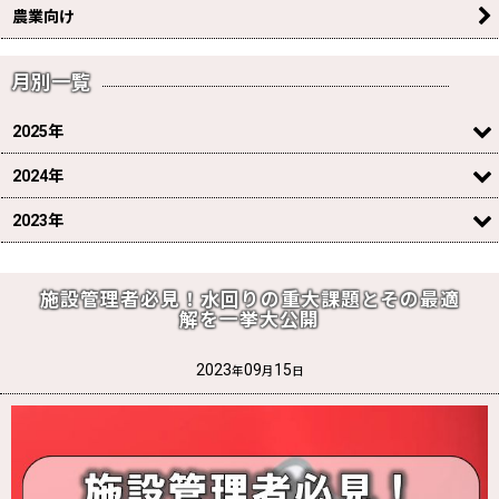
農業向け
月別一覧
2025年
2024年
2023年
施設管理者必見！水回りの重大課題とその最適
解を一挙大公開
2023
09
15
年
月
日