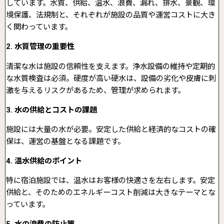
しています。水質、供給、温水、浪費、漏れ、排水、景観、環
境保護、法規制と、それぞれが施設の品質や運営コストに大き
く関わっています。
2. 水質管理の重要性
清潔な水は施設の信頼性を支えます。浄水設備の維持や定期的
な水質検査は必須。硬度が高い硬水は、設備の劣化や皮膚に刺
激を与えるリスクがあるため、管理が求められます。
3. 水の供給とコストの課題
施設には大量の水が必要。安定した供給と経済的なコストの確
保は、運営の基盤となる課題です。
4. 温水供給のポイント
特に宿泊施設では、温水はお客様の快適さを左右します。安定
供給と、そのためのエネルギーコスト削減は大きなテーマとな
っています。